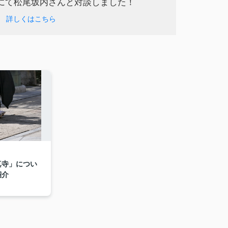
sにて松尾坂内さんと対談しました！
詳しくはこちら
真寺」につい
紹介