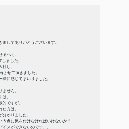
きましてありがとうございます。
せるべく、
立しました。
入社し、
担当させて頂きました。
一緒に感じてまいりました。
りません。
くは、
般的ですが、
れた方は、
が分かりました。
いう点に気を付けなければいけないか？
バイスができないのです…。