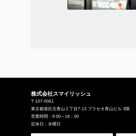
記事はこちら
//www.challenge-plus.jp/interview/2025
株式会社スマイリッシュ
〒107-0061
東京都港区北青山２丁目7-13 プラセオ青山ビル 3階
営業時間：
9:00～18：00
定休日：
水曜日