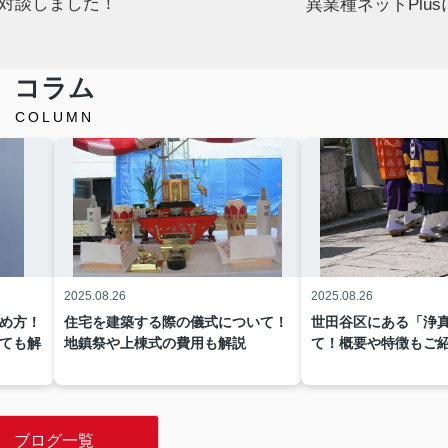
んと対談しました！
異業種ネットPlu
コラム
COLUMN
2025.08.26
2025.08.26
め方！
住宅を建築する際の儀式について！
世田谷区にある「浄
ても解
地鎮祭や上棟式の費用も解説
て！概要や特徴もご
動産部門でスマイリッシュが選ばれました！
ブログ一覧