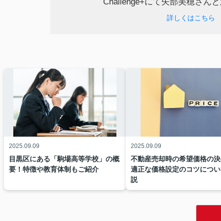
Challenge+にて矢部美穂さ
詳しくはこちら
2025.09.09
2025.09.09
目黒区にある「駒場高等学校」の概
不動産売却時の希望価格の決
要！特徴や教育体制もご紹介
適正な価格設定のコツについ
説
2025.01.04
2024年度SMBグロース企業50社に不