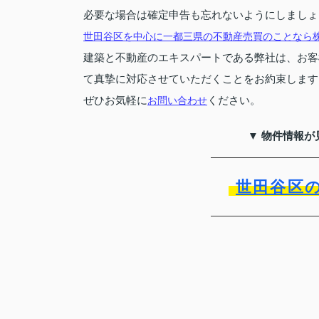
必要な場合は確定申告も忘れないようにしましょ
世田谷区を中心に一都三県の不動産売買のことなら
建築と不動産のエキスパートである弊社は、お客
て真摯に対応させていただくことをお約束します
ぜひお気軽に
ください。
お問い合わせ
▼ 物件情報が
世田谷区