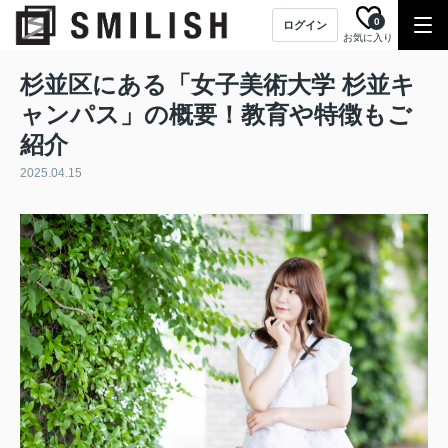
0
ログイン
お気に入り
杉並区にある「女子美術大学 杉並キ
ャンパス」の概要！教育や特徴もご
紹介
2025.04.15