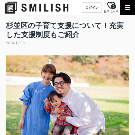
0
ログイン
お気に入り
杉並区の子育て支援について！充実
した支援制度もご紹介
2024.12.03