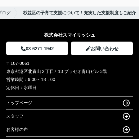
ブログ
杉並区の子育て支援について！充実した支援制度もご紹介
株式会社スマイリッシュ
03-6271-1942
お問い合わせ
〒107-0061
東京都港区北青山２丁目7-13 プラセオ青山ビル 3階
営業時間：
9:00～18：00
定休日：
水曜日
トップページ
スタッフ
お客様の声