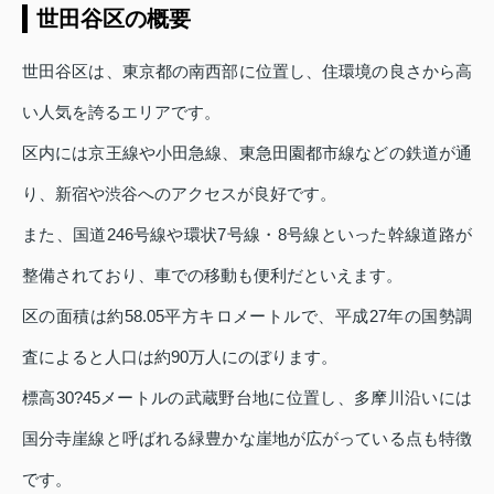
世田谷区の概要
世田谷区は、東京都の南西部に位置し、住環境の良さから高
い人気を誇るエリアです。
区内には京王線や小田急線、東急田園都市線などの鉄道が通
り、新宿や渋谷へのアクセスが良好です。
また、国道246号線や環状7号線・8号線といった幹線道路が
整備されており、車での移動も便利だといえます。
区の面積は約58.05平方キロメートルで、平成27年の国勢調
査によると人口は約90万人にのぼります。
標高30?45メートルの武蔵野台地に位置し、多摩川沿いには
国分寺崖線と呼ばれる緑豊かな崖地が広がっている点も特徴
です。