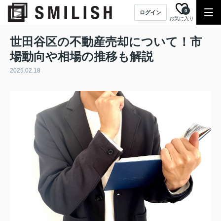
0
ログイン
お気に入り
世田谷区の不動産売却について！市
場動向や相場の推移も解説
2025.02.18