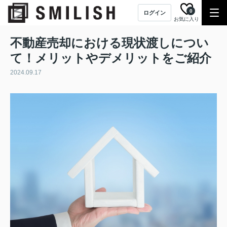
0
ログイン
お気に入り
不動産売却における現状渡しについ
て！メリットやデメリットをご紹介
2024.09.17