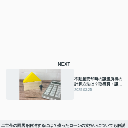
NEXT
不動産売却時の譲渡所得の
計算方法は？取得費・譲渡
費用の内訳も解説
2025.03.25
二世帯の同居を解消するには？残ったローンの支払いについても解説