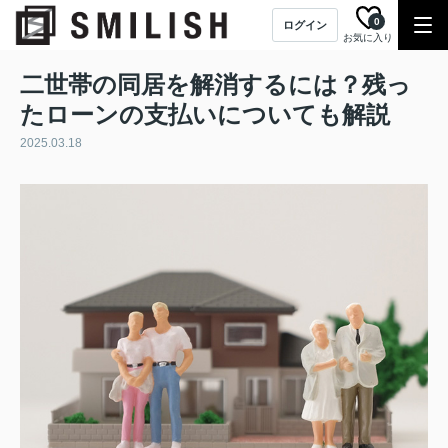
0
ログイン
お気に入り
二世帯の同居を解消するには？残っ
たローンの支払いについても解説
2025.03.18