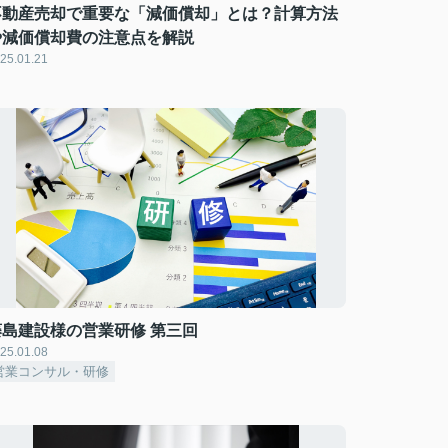
不動産売却で重要な「減価償却」とは？計算方法
や減価償却費の注意点を解説
25.01.21
藤島建設様の営業研修 第三回
25.01.08
営業コンサル・研修