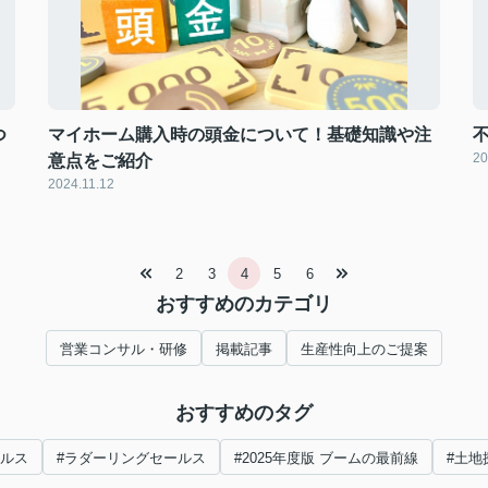
つ
マイホーム購入時の頭金について！基礎知識や注
20
意点をご紹介
2024.11.12
2
3
4
5
6
おすすめのカテゴリ
営業コンサル・研修
掲載記事
生産性向上のご提案
おすすめのタグ
ールス
#ラダーリングセールス
#2025年度版 ブームの最前線
#土地