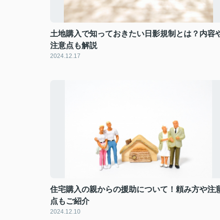
土地購入で知っておきたい日影規制とは？内容
注意点も解説
2024.12.17
住宅購入の親からの援助について！頼み方や注
点もご紹介
2024.12.10