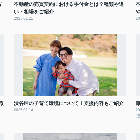
方
不動産の売買契約における手付金とは？種類や違
い・相場をご紹介
2025.01.21
20
徴
渋谷区の子育て環境について！支援内容もご紹介
2025.01.14
20