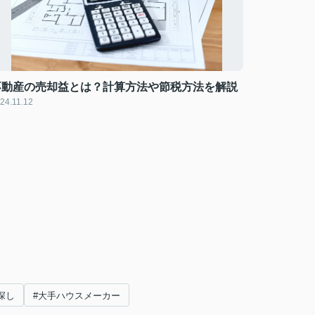
不動産の売却益とは？計算方法や節税方法を解説
24.11.12
探し
#大手ハウスメーカー