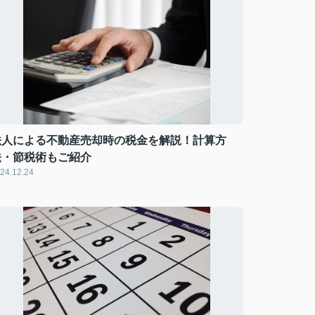
法人による不動産売却時の税金を解説！計算方
法・節税術もご紹介
24.12.24