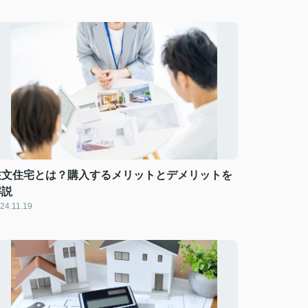
注文住宅とは？購入するメリットとデメリットを
解説
24.11.19