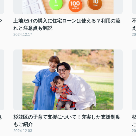
や
土地だけの購入に住宅ローンは使える？利用の流
れと注意点も解説
2024.12.17
20
意
杉並区の子育て支援について！充実した支援制度
もご紹介
2024.12.03
20