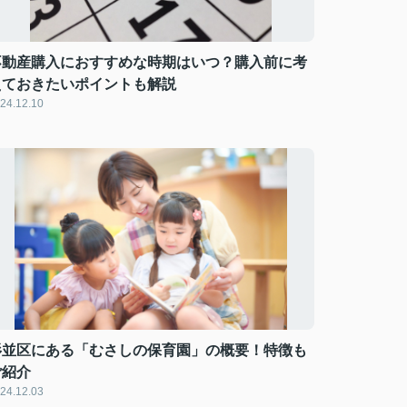
不動産購入におすすめな時期はいつ？購入前に考
えておきたいポイントも解説
24.12.10
杉並区にある「むさしの保育園」の概要！特徴も
ご紹介
24.12.03